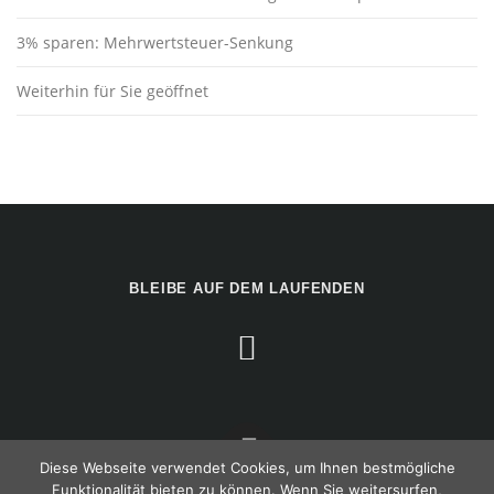
3% sparen: Mehrwertsteuer-Senkung
Weiterhin für Sie geöffnet
BLEIBE AUF DEM LAUFENDEN
Diese Webseite verwendet Cookies, um Ihnen bestmögliche
Funktionalität bieten zu können. Wenn Sie weitersurfen,