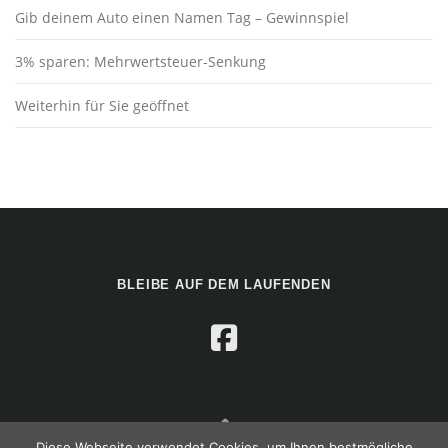
Gib deinem Auto einen Namen Tag – Gewinnspiel
3% sparen: Mehrwertsteuer-Senkung
Weiterhin für Sie geöffnet
BLEIBE AUF DEM LAUFENDEN
Diese Webseite verwendet Cookies, um Ihnen bestmögliche