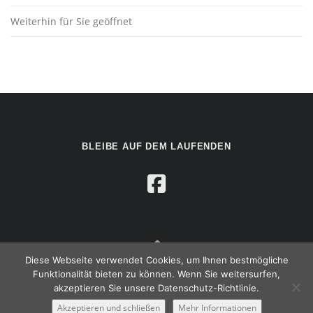
Weiterhin für Sie geöffnet
BLEIBE AUF DEM LAUFENDEN
Diese Webseite verwendet Cookies, um Ihnen bestmögliche
Funktionalität bieten zu können. Wenn Sie weitersurfen,
Copyright © 2024 Autogas Zentrum Paderborn |
Datenschutz
akzeptieren Sie unsere Datenschutz-Richtlinie.
|
Impressum
Akzeptieren und schließen
Mehr Informationen