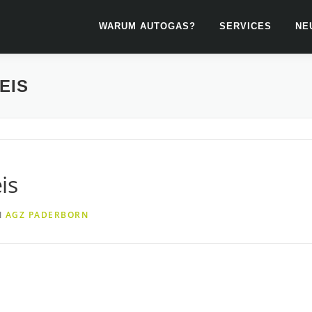
WARUM AUTOGAS?
SERVICES
NE
EIS
is
N
AGZ PADERBORN