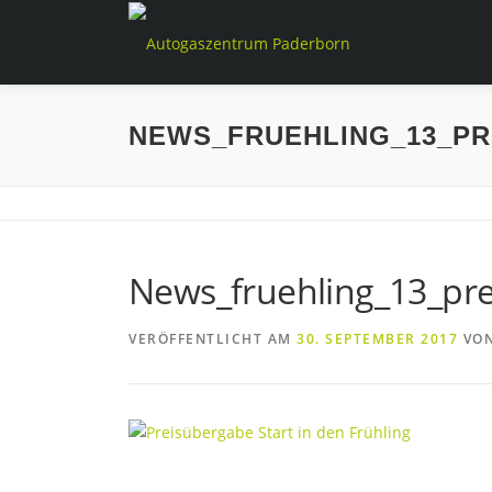
Zum
Inhalt
springen
NEWS_FRUEHLING_13_PR
News_fruehling_13_pre
VERÖFFENTLICHT AM
30. SEPTEMBER 2017
VO