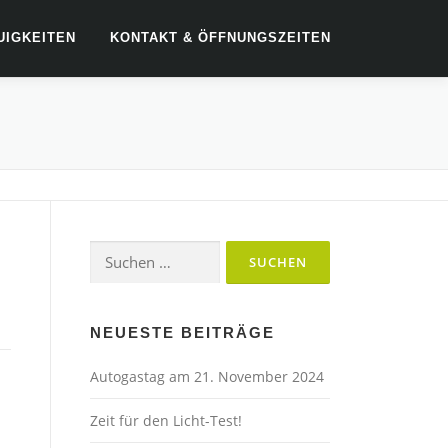
UIGKEITEN
KONTAKT & ÖFFNUNGSZEITEN
Suchen
nach:
NEUESTE BEITRÄGE
Autogastag am 21. November 2024
Zeit für den Licht-Test!